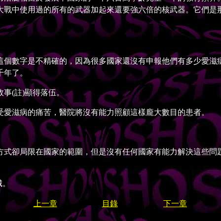
大戰中使用過的所有的武器加起來還要強六倍的核武器。它們是
個數字是不精確的，因為很多國家還沒有申報他們有多少愛滋病
千年了。
(註)顯得落伍。
愛滋病的痛苦，醫院將沒有能力照顧這樣龐大數目的患者。
式卻局限在國家的範圍，但是沒有任何國家有能力解決這些問題
城。
上一章
目錄
下一章