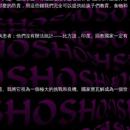
那麼的昂貴，用這些錢我們完全可以提供給孩子們教育、食物和
患者；他們沒有辦法統計——比方說，印度。回教國家一定有
。我將它視為一個極大的挑戰和良機。國家應瓦解成為一個世