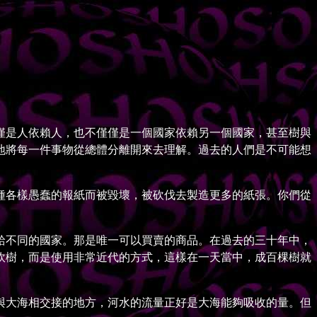
是人依賴人，也不僅僅是一個國家依賴另一個國家，甚至樹與
地將每一件事物從總體分離開來去理解。過去的人們是不可能想
各樣愚蠢的報紙而被毀壞，被砍伐去製造更多的紙張。你們從
不同的國家。那是唯一可以買賣的商品。在過去的三十年中，
砍樹，而是使用非常近代的方式，這樣在一天當中，成百棵樹就
大海相交接的地方，河水的流量正好是大海能夠吸收的量。但