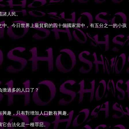
還諸人民。
中。今日世界上最貧窮的四十個國家當中，有五分之一的小孩
負擔過多的人口了？
有興趣，只有對增加人口數有興趣。
讓它合法化是一種罪惡。