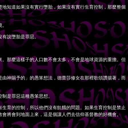
地知道如果沒有實行墮胎，如果沒有實行生育控制，那麼整個
境。
沒有說墮胎是罪惡。
。那麼這樣子的人口數不會太多，不會是地球資源的重擔。但
由神賜予的」的愚笨想法，德蕾莎修女在那裡歌頌讚揚著，而
控制是罪惡這種愚笨思想。
生育的控制，所以他們沒有飢餓的問題。如果生育控制是禁止
教會將會到地面上來，這是個讓人們去信仰基督教的好機會。
。