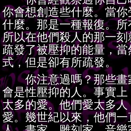
你會想創造些什麼。當你
什麼。那是一種報復。所
所以在他們殺人的那一刻
疏發了被壓抑的能量，當
式，但是卻有所疏發。
你注意過嗎？那些畫家
會是性壓抑的人。事實上
太多的愛。他們愛太多人
愛。幾世紀以來，他們一
人、畫家、雕刻家、音樂