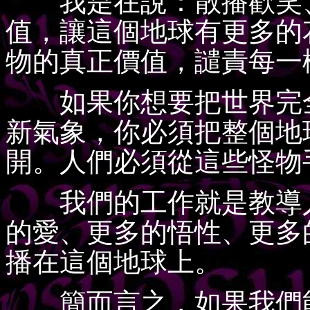
我是在說：散播歡笑、
值，讓這個地球有更多的
物的真正價值，譴責每一
如果你想要把世界完全
新氣象，你必須把整個地
開。人們必須從這些怪物
我們的工作就是教導人
的愛、更多的悟性、更多
播在這個地球上。
簡而言之，如果我們能