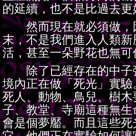
的延續，也不是比過去更
然而現在就必須做，因
末，不是我們進入人類新
活，甚至一朵野花也無可
除了已經存在的中子彈
境內正在做「死光」實驗
死人、動物、鳥兒、樹木
子、教堂、寺廟這種無生
會是個夢靨。而且這些死
它，他們正在實驗如何讓