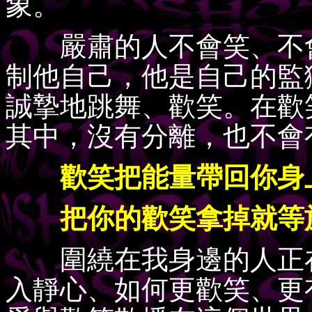
象。
嚴肅的人不會笑、不會
制他自己，他是自己的監
誠摯地跳舞、歡笑。在歡
其中，沒有分離，也不會
歡笑把能量帶回你身
把你的歡笑拿掉就等於
圍繞在我身邊的人正在
入靜心、如何更歡笑、更