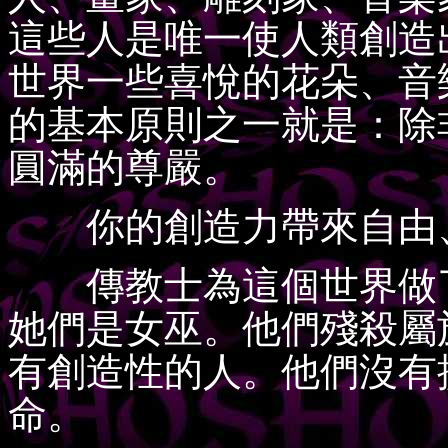
這些人是唯一使人類創造
世界一些喜悅的花朵、音
的基本原則之一就是：除
圓滿的尊嚴。
你的創造力帶來自由、
傳教士為這個世界做了
她們是女巫。他們殘殺屬
有創造性的人。他們沒有
命。