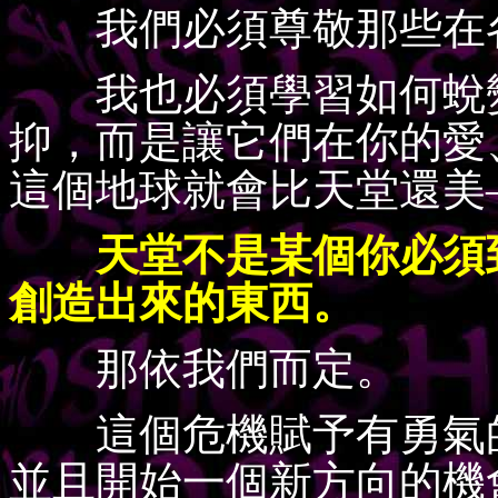
我們必須尊敬那些在各
我也必須學習如何蛻變
抑，而是讓它們在你的愛
這個地球就會比天堂還美
天堂不是某個你必須
創造出來的東西。
那依我們而定。
這個危機賦予有勇氣的
並且開始一個新方向的機