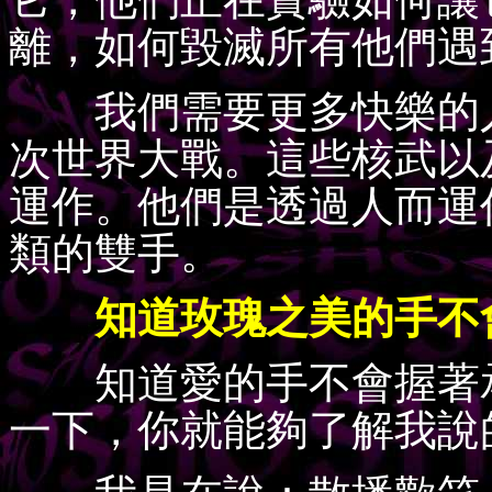
離，如何毀滅所有他們遇
我們需要更多快樂的人
次世界大戰。這些核武以
運作。他們是透過人而運
類的雙手。
知道玫瑰之美的手不
知道愛的手不會握著承
一下，你就能夠了解我說