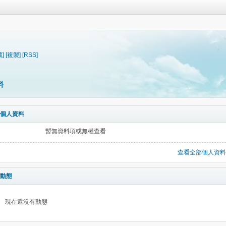
藏]
[複製]
[RSS]
料
個人資料
暫無資料項或無權查看
查看全部個人資料
動態
現在還沒有動態