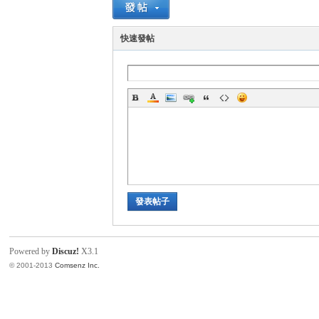
H
快速發帖
O
發表帖子
Powered by
Discuz!
X3.1
© 2001-2013
Comsenz Inc.
奧