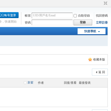
帳號
自動登錄
找回密碼
步，快速開始
登錄
密碼
立即註冊
快捷導航
收藏本版
返 回
新窗
作者
回復/查看
最後發表