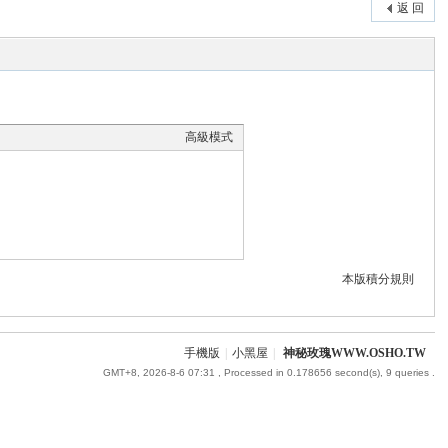
返 回
高級模式
本版積分規則
手機版
|
小黑屋
|
神秘玫瑰WWW.OSHO.TW
GMT+8, 2026-8-6 07:31
, Processed in 0.178656 second(s), 9 queries .