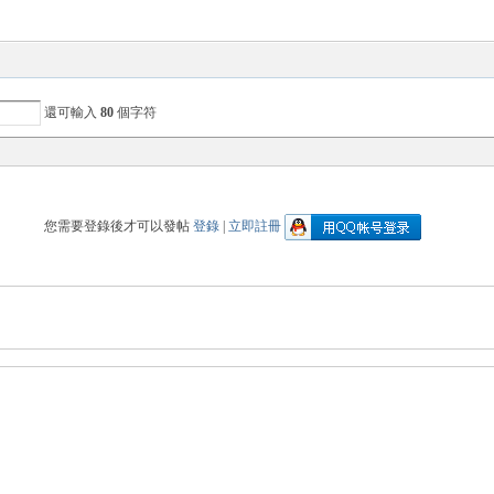
還可輸入
80
個字符
您需要登錄後才可以發帖
登錄
|
立即註冊