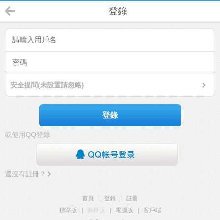
登錄
安全提問(未設置請忽略)
登錄
或使用QQ登錄
還沒有註冊？
首頁
|
登錄
|
註冊
標準版
|
觸屏版
|
電腦版
|
客戶端