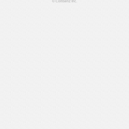
© Comsenz Inc.