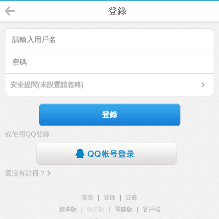
登錄
安全提問(未設置請忽略)
登錄
或使用QQ登錄
還沒有註冊？
首頁
|
登錄
|
註冊
標準版
|
觸屏版
|
電腦版
|
客戶端