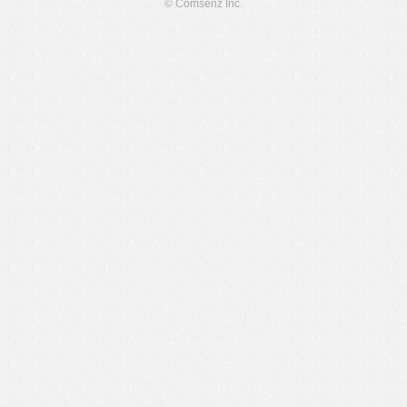
© Comsenz Inc.