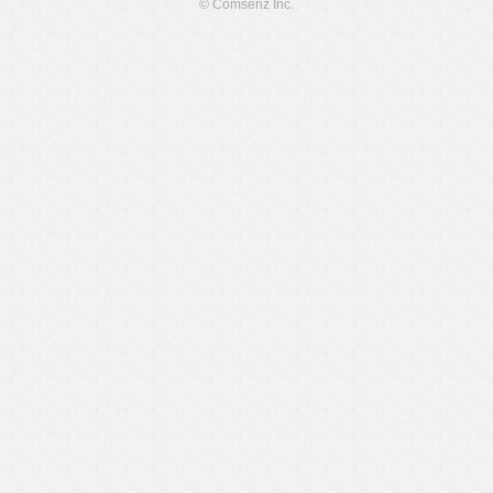
© Comsenz Inc.