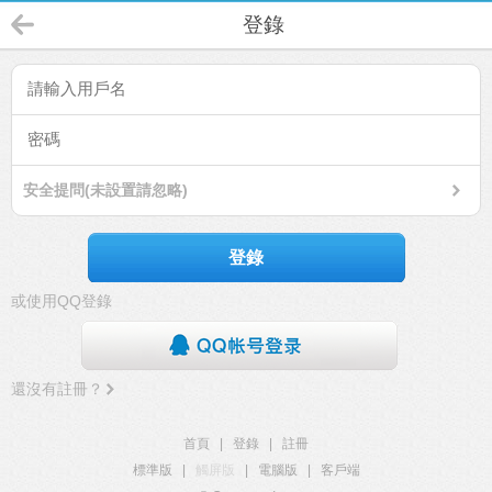
登錄
安全提問(未設置請忽略)
登錄
或使用QQ登錄
還沒有註冊？
首頁
|
登錄
|
註冊
標準版
|
觸屏版
|
電腦版
|
客戶端