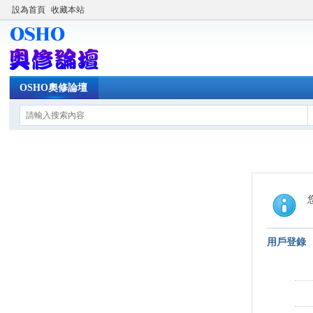
設為首頁
收藏本站
OSHO奧修論壇
用戶登錄