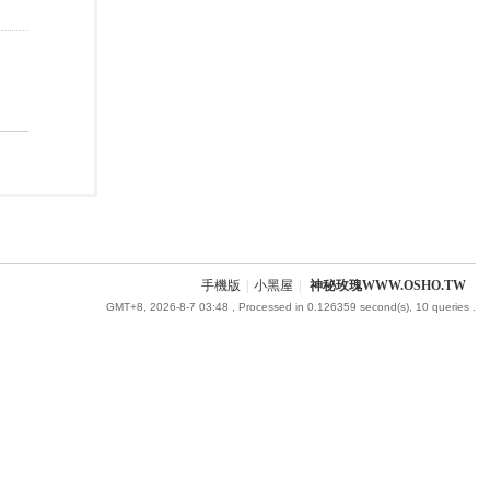
手機版
|
小黑屋
|
神秘玫瑰WWW.OSHO.TW
GMT+8, 2026-8-7 03:48
, Processed in 0.126359 second(s), 10 queries .