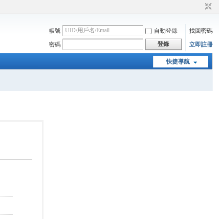
帳號
自動登錄
找回密碼
登錄
密碼
立即註冊
快捷導航