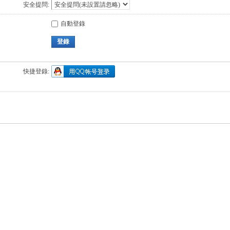
安全提問:
自動登錄
登錄
快捷登錄: