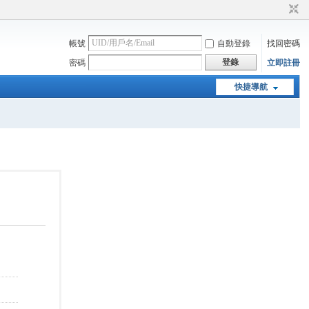
帳號
自動登錄
找回密碼
登錄
密碼
立即註冊
快捷導航