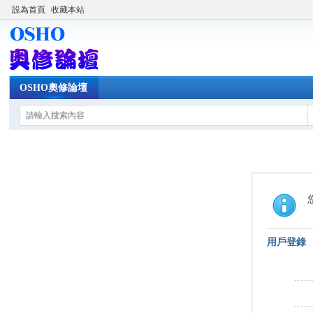
設為首頁
收藏本站
OSHO奧修論壇
用戶登錄