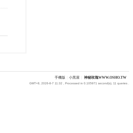
手機版
|
小黑屋
|
神秘玫瑰WWW.OSHO.TW
GMT+8, 2026-8-7 11:32
, Processed in 0.105971 second(s), 11 queries .