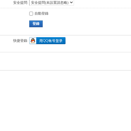
安全提問:
自動登錄
登錄
快捷登錄: