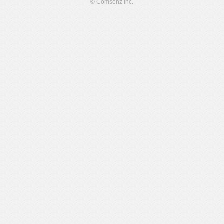
© Comsenz Inc.