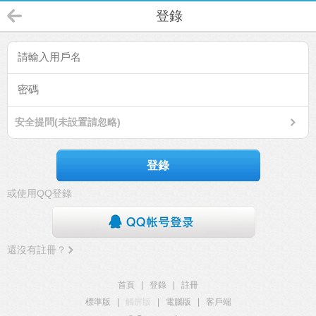
登錄
安全提問(未設置請忽略)
登錄
或使用QQ登錄
還沒有註冊？
首頁
|
登錄
|
註冊
標準版
|
觸屏版
|
電腦版
|
客戶端