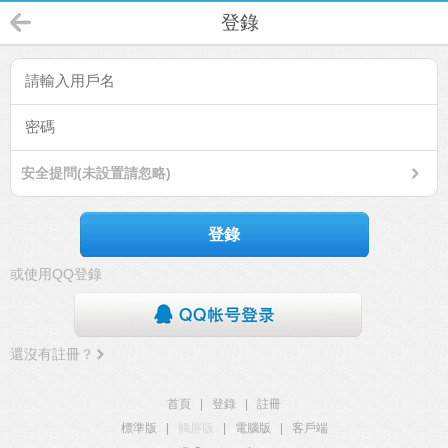
登錄
安全提問(未設置請忽略)
登錄
或使用QQ登錄
還沒有註冊？
首頁
|
登錄
|
註冊
標準版
|
觸屏版
|
電腦版
|
客戶端