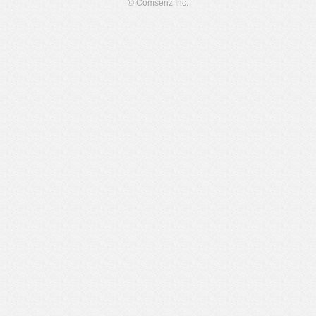
© Comsenz Inc.