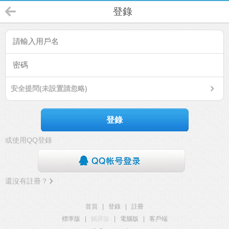
登錄
安全提問(未設置請忽略)
登錄
或使用QQ登錄
還沒有註冊？
首頁
|
登錄
|
註冊
標準版
|
觸屏版
|
電腦版
|
客戶端