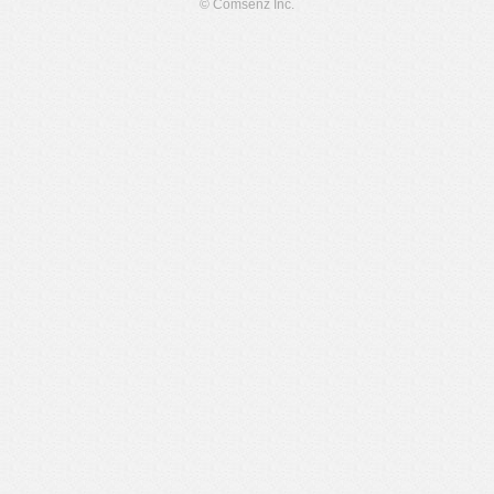
© Comsenz Inc.