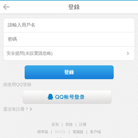
登錄
安全提問(未設置請忽略)
登錄
或使用QQ登錄
還沒有註冊？
首頁
|
登錄
|
註冊
標準版
|
觸屏版
|
電腦版
|
客戶端