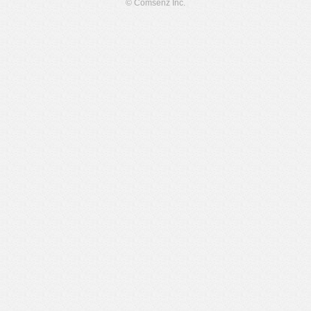
© Comsenz Inc.