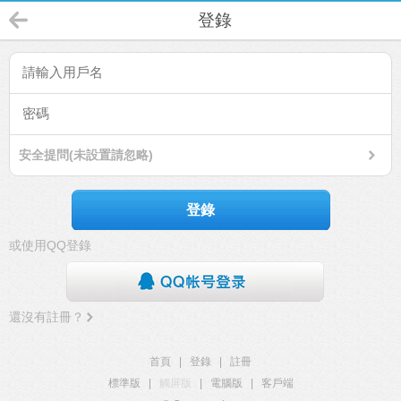
登錄
安全提問(未設置請忽略)
登錄
或使用QQ登錄
還沒有註冊？
首頁
|
登錄
|
註冊
標準版
|
觸屏版
|
電腦版
|
客戶端