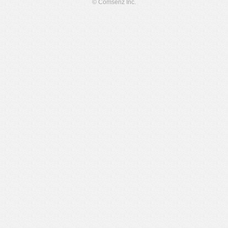
© Comsenz Inc.