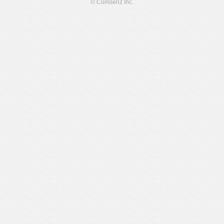
© Comsenz Inc.