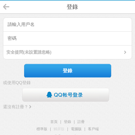
登錄
安全提問(未設置請忽略)
登錄
或使用QQ登錄
還沒有註冊？
首頁
|
登錄
|
註冊
標準版
|
觸屏版
|
電腦版
|
客戶端