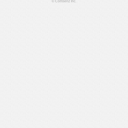
© Comsenz Inc.