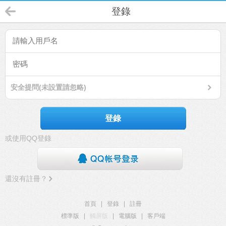
登錄
安全提問(未設置請忽略)
登錄
或使用QQ登錄
還沒有註冊？
首頁
|
登錄
|
註冊
標準版
|
觸屏版
|
電腦版
|
客戶端