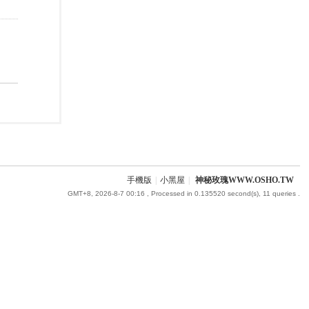
手機版
|
小黑屋
|
神秘玫瑰WWW.OSHO.TW
GMT+8, 2026-8-7 00:16
, Processed in 0.135520 second(s), 11 queries .