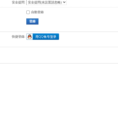
安全提問:
自動登錄
登錄
快捷登錄: