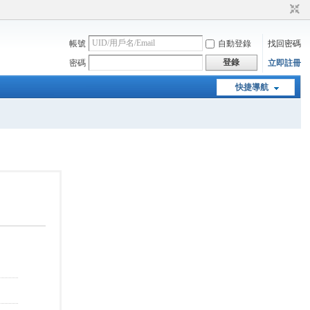
帳號
自動登錄
找回密碼
登錄
密碼
立即註冊
快捷導航