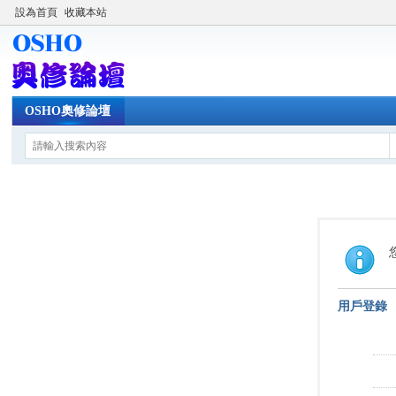
設為首頁
收藏本站
OSHO奧修論壇
用戶登錄