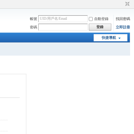
帳號
自動登錄
找回密碼
登錄
密碼
立即註冊
快捷導航