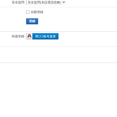
安全提問:
自動登錄
登錄
快捷登錄: