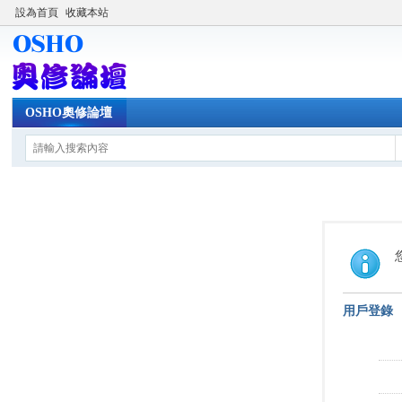
設為首頁
收藏本站
OSHO奧修論壇
用戶登錄