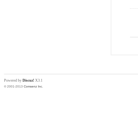
Powered by
Discuz!
X3.1
© 2001-2013
Comsenz Inc.