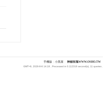
手機版
|
小黑屋
|
神秘玫瑰WWW.OSHO.TW
GMT+8, 2026-8-6 14:18
, Processed in 0.112316 second(s), 11 queries .