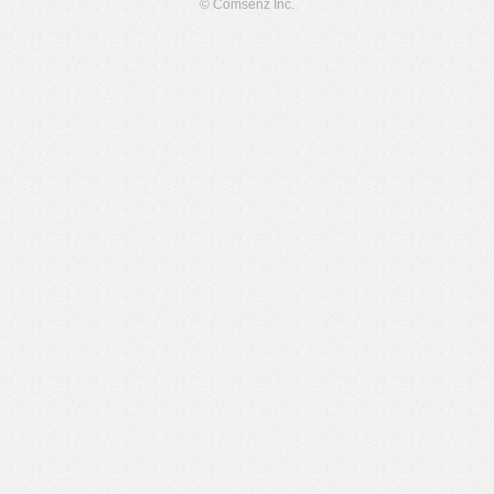
© Comsenz Inc.