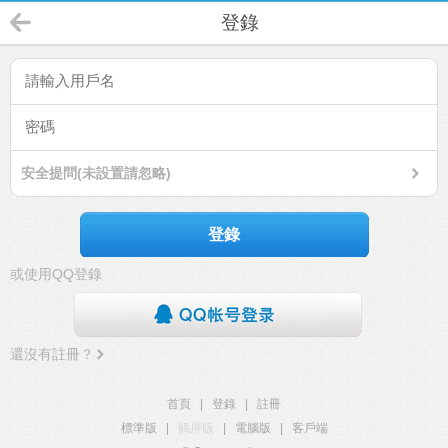
登錄
安全提問(未設置請忽略)
登錄
或使用QQ登錄
還沒有註冊？
首頁
|
登錄
|
註冊
標準版
|
觸屏版
|
電腦版
|
客戶端