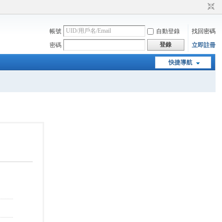
帳號
自動登錄
找回密碼
登錄
密碼
立即註冊
快捷導航