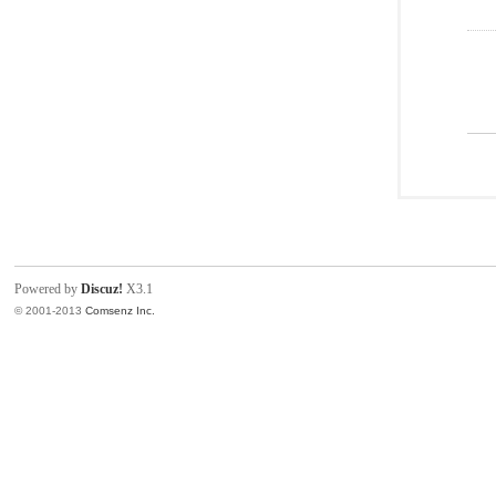
Powered by
Discuz!
X3.1
© 2001-2013
Comsenz Inc.