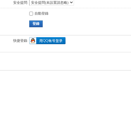
安全提問:
自動登錄
登錄
快捷登錄: