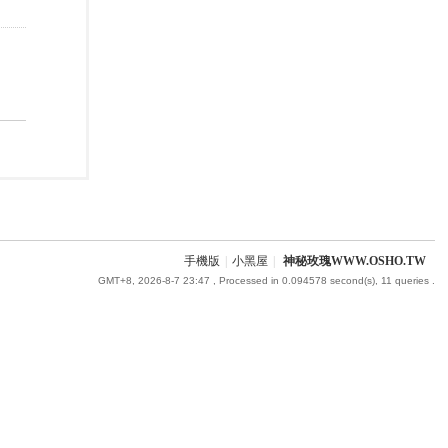
手機版
|
小黑屋
|
神秘玫瑰WWW.OSHO.TW
GMT+8, 2026-8-7 23:47
, Processed in 0.094578 second(s), 11 queries .