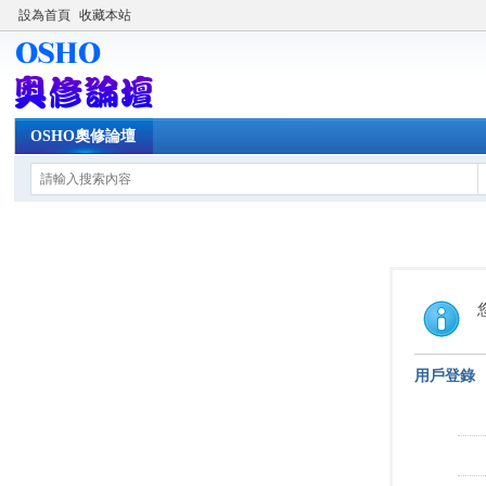
設為首頁
收藏本站
OSHO奧修論壇
用戶登錄