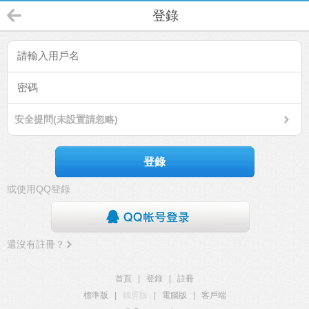
登錄
安全提問(未設置請忽略)
登錄
或使用QQ登錄
還沒有註冊？
首頁
|
登錄
|
註冊
標準版
|
觸屏版
|
電腦版
|
客戶端