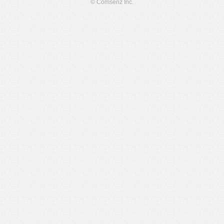
© Comsenz Inc.