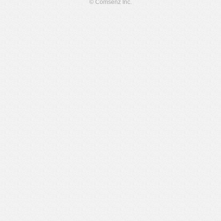
© Comsenz Inc.