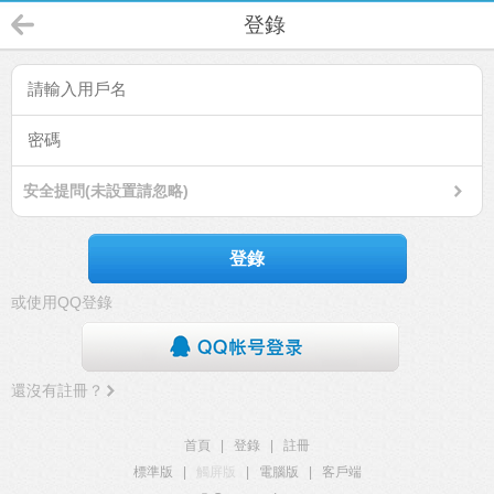
登錄
安全提問(未設置請忽略)
登錄
或使用QQ登錄
還沒有註冊？
首頁
|
登錄
|
註冊
標準版
|
觸屏版
|
電腦版
|
客戶端