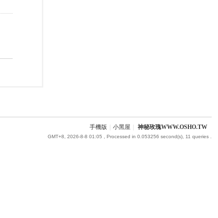
手機版
|
小黑屋
|
神秘玫瑰WWW.OSHO.TW
GMT+8, 2026-8-8 01:05
, Processed in 0.053256 second(s), 11 queries .