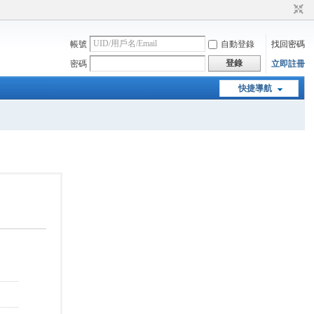
帳號
自動登錄
找回密碼
登錄
密碼
立即註冊
快捷導航