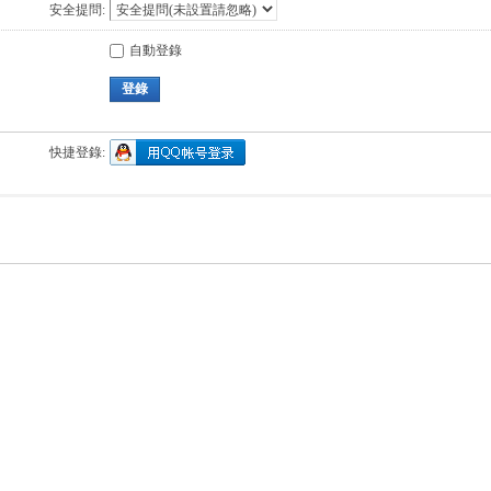
安全提問:
自動登錄
登錄
快捷登錄: