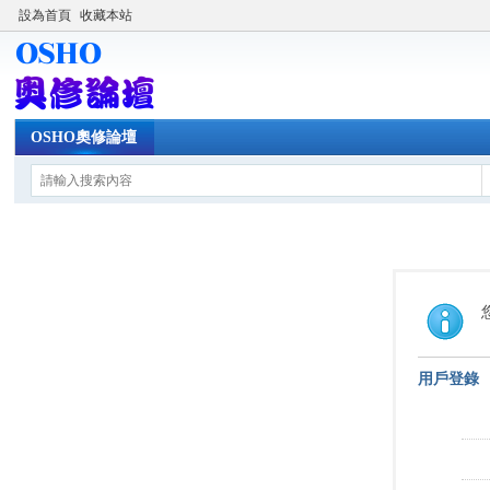
設為首頁
收藏本站
OSHO奧修論壇
用戶登錄