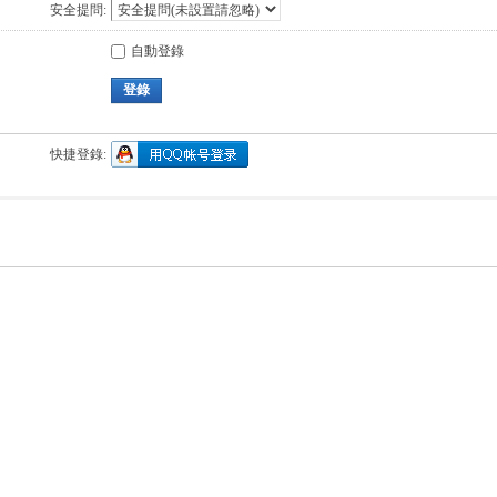
安全提問:
自動登錄
登錄
快捷登錄: