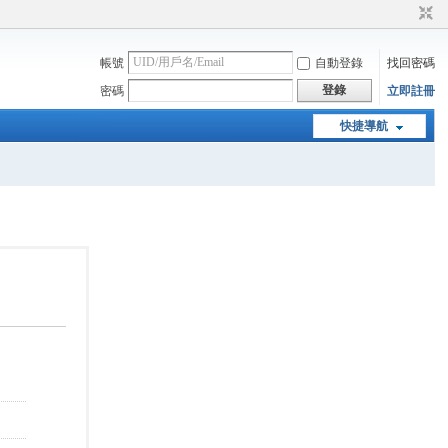
帳號
自動登錄
找回密碼
登錄
密碼
立即註冊
快捷導航