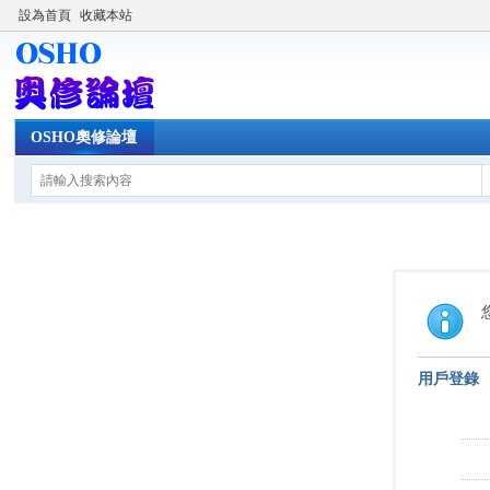
設為首頁
收藏本站
OSHO奧修論壇
用戶登錄