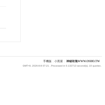
手機版
|
小黑屋
|
神秘玫瑰WWW.OSHO.TW
GMT+8, 2026-8-8 07:21
, Processed in 0.132713 second(s), 10 queries .