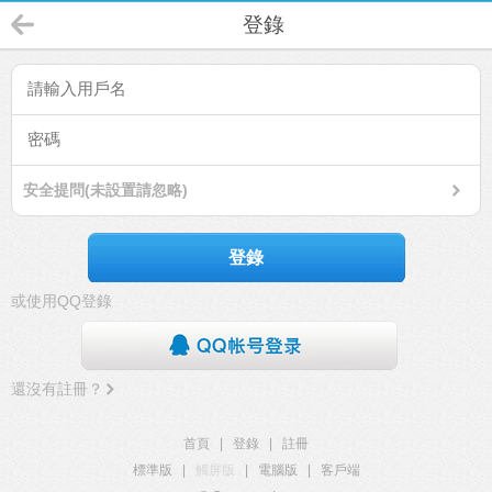
登錄
安全提問(未設置請忽略)
登錄
或使用QQ登錄
還沒有註冊？
首頁
|
登錄
|
註冊
標準版
|
觸屏版
|
電腦版
|
客戶端