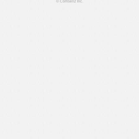
© Comsenz Inc.