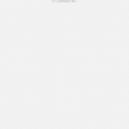
© Comsenz Inc.