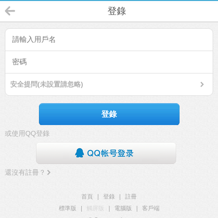
登錄
安全提問(未設置請忽略)
登錄
或使用QQ登錄
還沒有註冊？
首頁
|
登錄
|
註冊
標準版
|
觸屏版
|
電腦版
|
客戶端