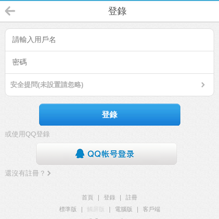
登錄
安全提問(未設置請忽略)
登錄
或使用QQ登錄
還沒有註冊？
首頁
|
登錄
|
註冊
標準版
|
觸屏版
|
電腦版
|
客戶端