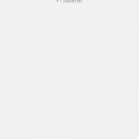
© Comsenz Inc.