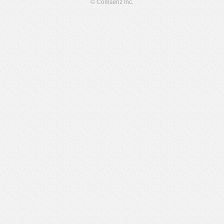
© Comsenz Inc.