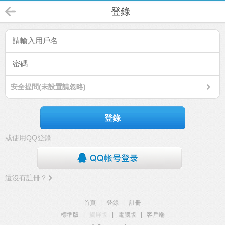
登錄
安全提問(未設置請忽略)
登錄
或使用QQ登錄
還沒有註冊？
首頁
|
登錄
|
註冊
標準版
|
觸屏版
|
電腦版
|
客戶端