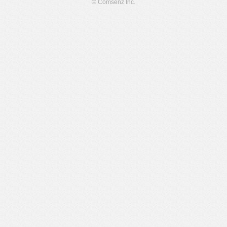
© Comsenz Inc.