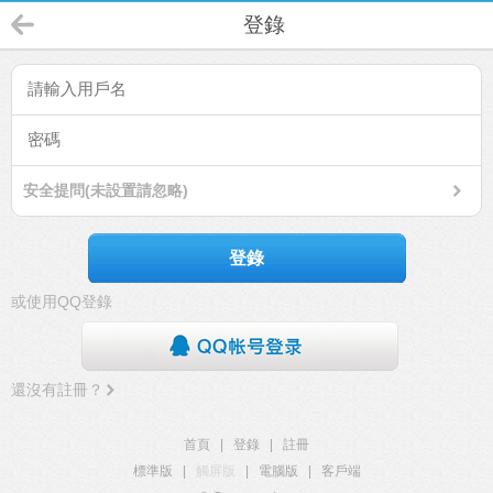
登錄
安全提問(未設置請忽略)
登錄
或使用QQ登錄
還沒有註冊？
首頁
|
登錄
|
註冊
標準版
|
觸屏版
|
電腦版
|
客戶端