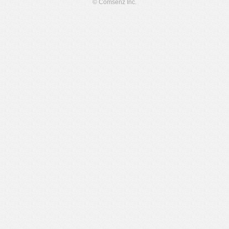
© Comsenz Inc.