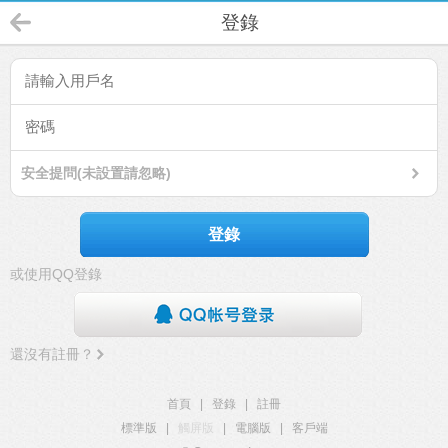
登錄
安全提問(未設置請忽略)
登錄
或使用QQ登錄
還沒有註冊？
首頁
|
登錄
|
註冊
標準版
|
觸屏版
|
電腦版
|
客戶端