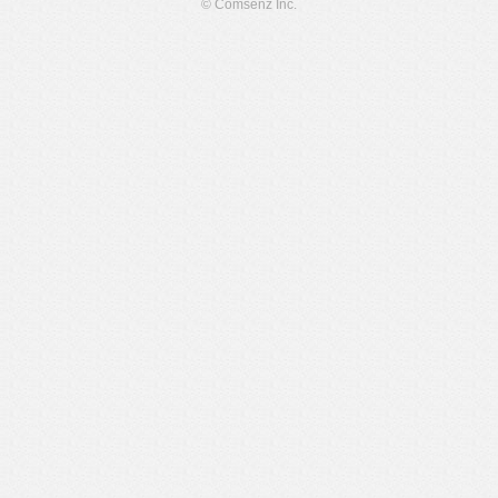
© Comsenz Inc.