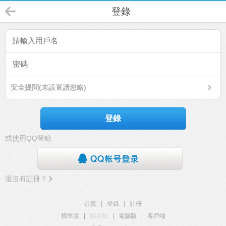
登錄
安全提問(未設置請忽略)
登錄
或使用QQ登錄
還沒有註冊？
首頁
|
登錄
|
註冊
標準版
|
觸屏版
|
電腦版
|
客戶端