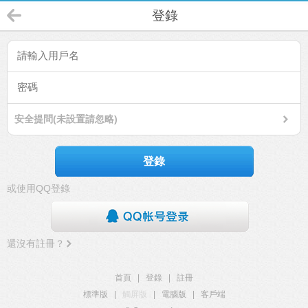
登錄
安全提問(未設置請忽略)
登錄
或使用QQ登錄
還沒有註冊？
首頁
|
登錄
|
註冊
標準版
|
觸屏版
|
電腦版
|
客戶端