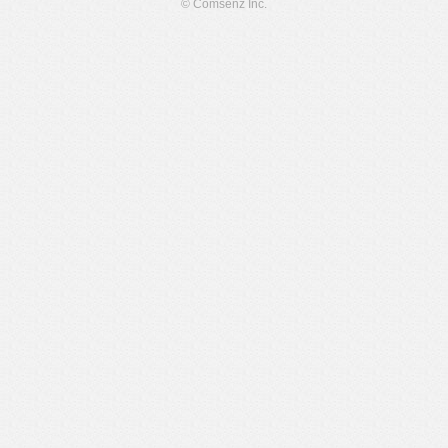
© Comsenz Inc.