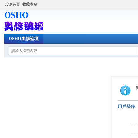
設為首頁
收藏本站
OSHO奧修論壇
用戶登錄