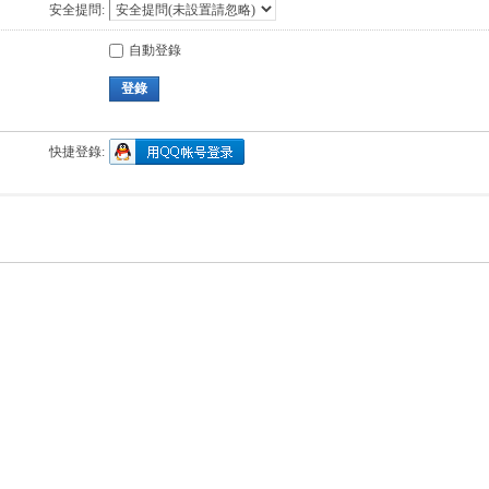
安全提問:
自動登錄
登錄
快捷登錄: