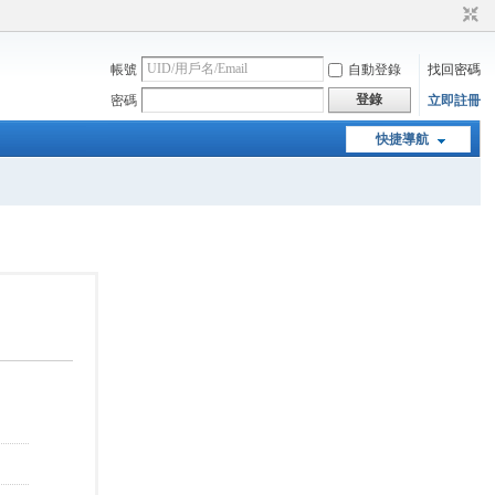
帳號
自動登錄
找回密碼
登錄
密碼
立即註冊
快捷導航