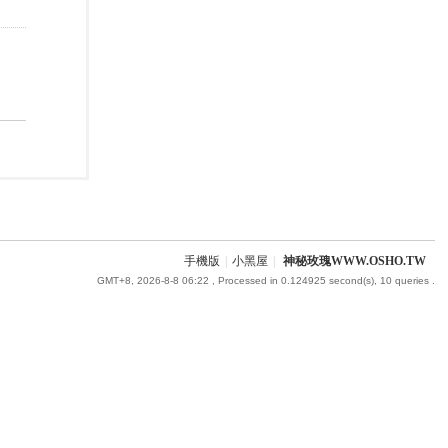
手機版
|
小黑屋
|
神秘玫瑰WWW.OSHO.TW
GMT+8, 2026-8-8 06:22
, Processed in 0.124925 second(s), 10 queries .