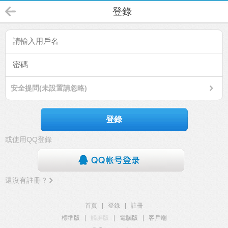
登錄
安全提問(未設置請忽略)
登錄
或使用QQ登錄
還沒有註冊？
首頁
|
登錄
|
註冊
標準版
|
觸屏版
|
電腦版
|
客戶端