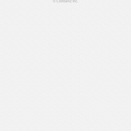
© Comsenz Inc.