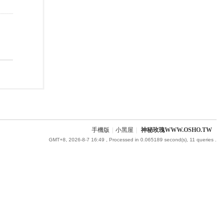
手機版
|
小黑屋
|
神秘玫瑰WWW.OSHO.TW
GMT+8, 2026-8-7 16:49
, Processed in 0.065189 second(s), 11 queries .