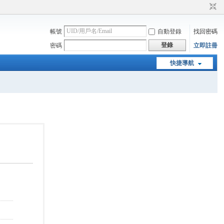
帳號
自動登錄
找回密碼
登錄
密碼
立即註冊
快捷導航