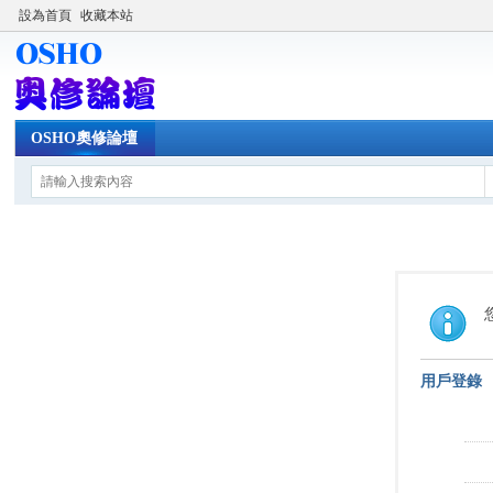
設為首頁
收藏本站
OSHO奧修論壇
用戶登錄