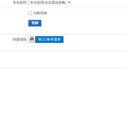
安全提問:
自動登錄
登錄
快捷登錄: