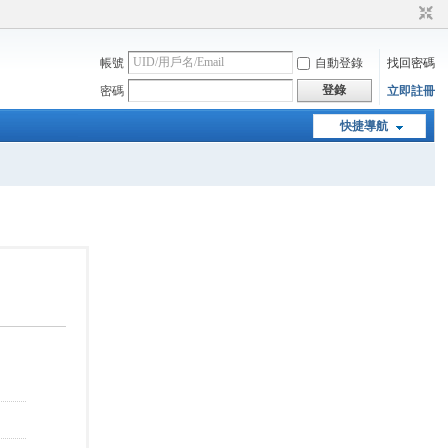
帳號
自動登錄
找回密碼
登錄
密碼
立即註冊
快捷導航