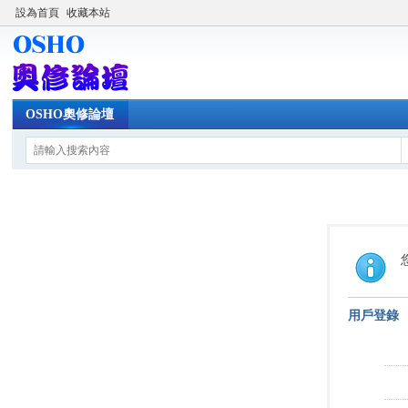
設為首頁
收藏本站
OSHO奧修論壇
用戶登錄