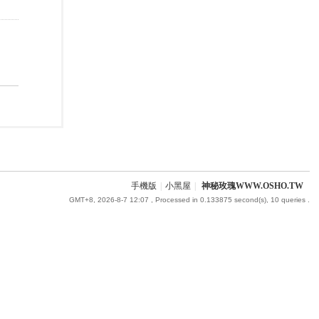
手機版
|
小黑屋
|
神秘玫瑰WWW.OSHO.TW
GMT+8, 2026-8-7 12:07
, Processed in 0.133875 second(s), 10 queries .