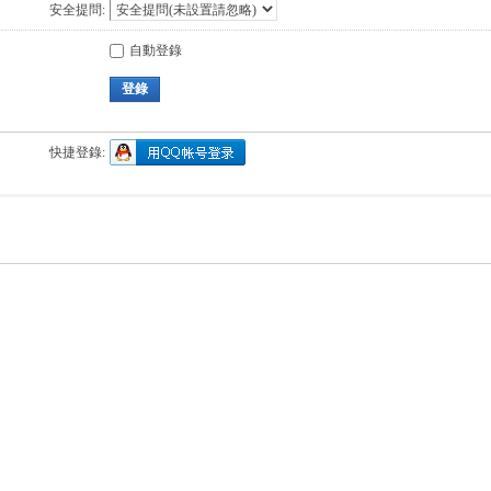
安全提問:
自動登錄
登錄
快捷登錄: