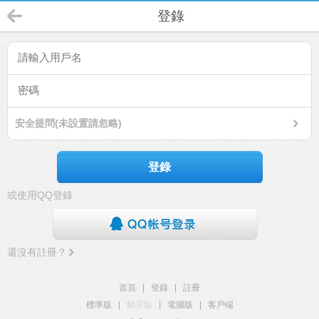
登錄
安全提問(未設置請忽略)
登錄
或使用QQ登錄
還沒有註冊？
首頁
|
登錄
|
註冊
標準版
|
觸屏版
|
電腦版
|
客戶端