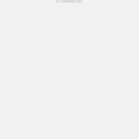
© Comsenz Inc.