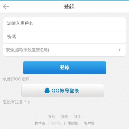
登錄
安全提問(未設置請忽略)
登錄
或使用QQ登錄
還沒有註冊？
首頁
|
登錄
|
註冊
標準版
|
觸屏版
|
電腦版
|
客戶端