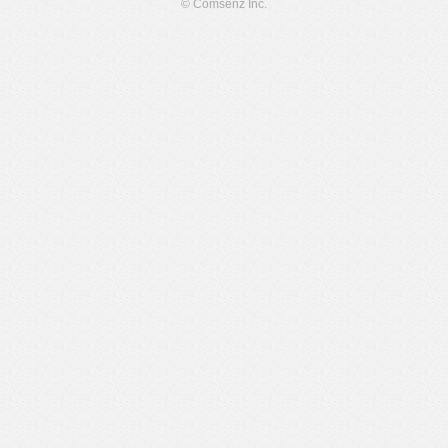
© Comsenz Inc.