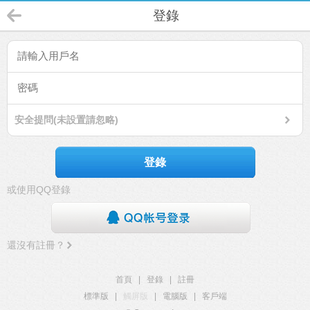
登錄
安全提問(未設置請忽略)
登錄
或使用QQ登錄
還沒有註冊？
首頁
|
登錄
|
註冊
標準版
|
觸屏版
|
電腦版
|
客戶端