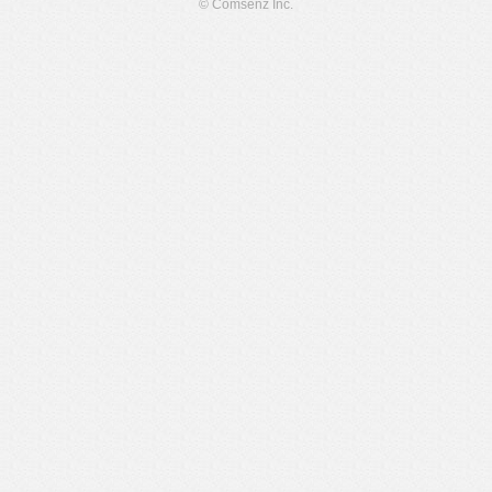
© Comsenz Inc.