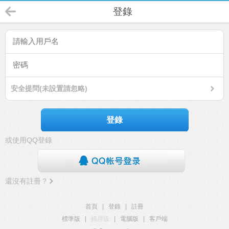
登錄
安全提問(未設置請忽略)
登錄
或使用QQ登錄
還沒有註冊？
首頁
|
登錄
|
註冊
標準版
|
觸屏版
|
電腦版
|
客戶端