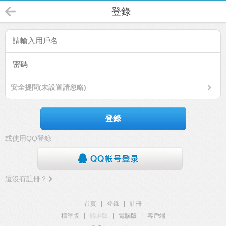
登錄
安全提問(未設置請忽略)
登錄
或使用QQ登錄
還沒有註冊？
首頁
|
登錄
|
註冊
標準版
|
觸屏版
|
電腦版
|
客戶端