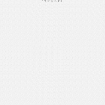
© Comsenz Inc.