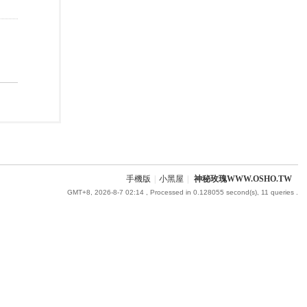
手機版
|
小黑屋
|
神秘玫瑰WWW.OSHO.TW
GMT+8, 2026-8-7 02:14
, Processed in 0.128055 second(s), 11 queries .