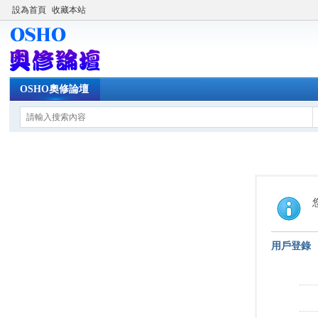
設為首頁
收藏本站
OSHO奧修論壇
用戶登錄