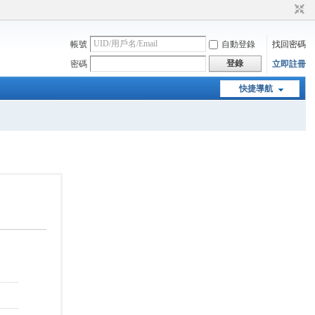
帳號
自動登錄
找回密碼
登錄
密碼
立即註冊
快捷導航