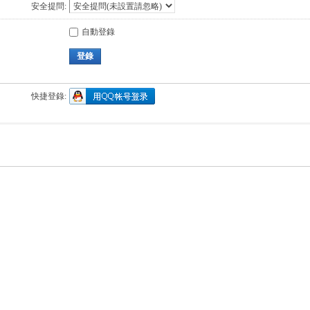
安全提問:
自動登錄
登錄
快捷登錄: