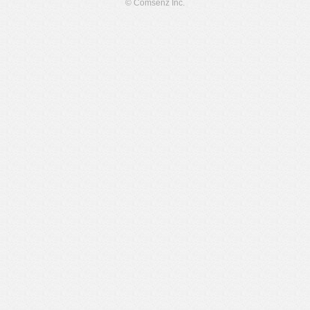
© Comsenz Inc.