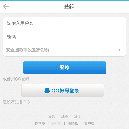
登錄
安全提問(未設置請忽略)
登錄
或使用QQ登錄
還沒有註冊？
首頁
|
登錄
|
註冊
標準版
|
觸屏版
|
電腦版
|
客戶端