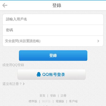
登錄
安全提問(未設置請忽略)
登錄
或使用QQ登錄
還沒有註冊？
首頁
|
登錄
|
註冊
標準版
|
觸屏版
|
電腦版
|
客戶端