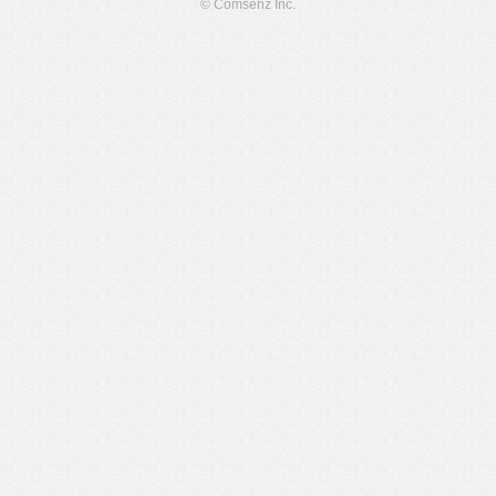
© Comsenz Inc.