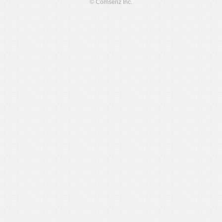
© Comsenz Inc.