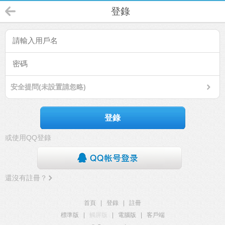
登錄
安全提問(未設置請忽略)
登錄
或使用QQ登錄
還沒有註冊？
首頁
|
登錄
|
註冊
標準版
|
觸屏版
|
電腦版
|
客戶端