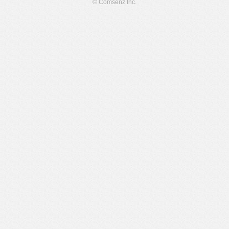
© Comsenz Inc.