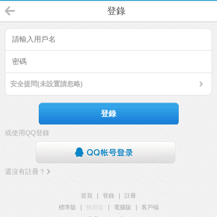
登錄
安全提問(未設置請忽略)
登錄
或使用QQ登錄
還沒有註冊？
首頁
|
登錄
|
註冊
標準版
|
觸屏版
|
電腦版
|
客戶端