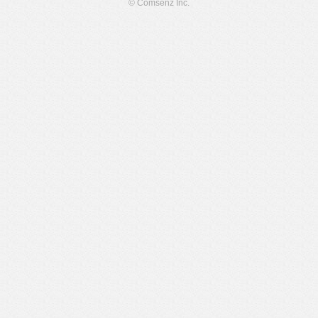
© Comsenz Inc.