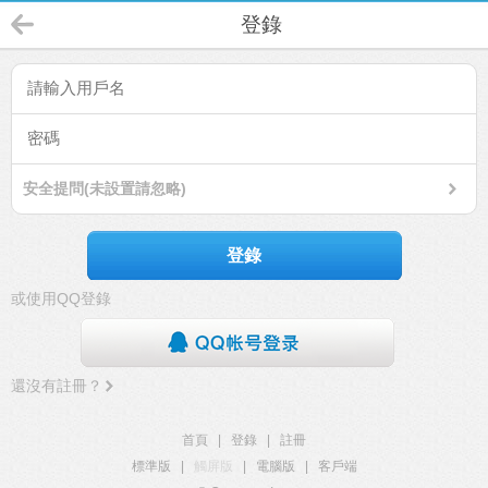
登錄
安全提問(未設置請忽略)
登錄
或使用QQ登錄
還沒有註冊？
首頁
|
登錄
|
註冊
標準版
|
觸屏版
|
電腦版
|
客戶端