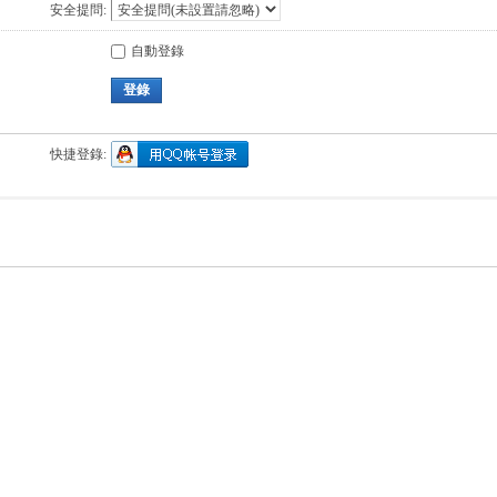
安全提問:
自動登錄
登錄
快捷登錄: