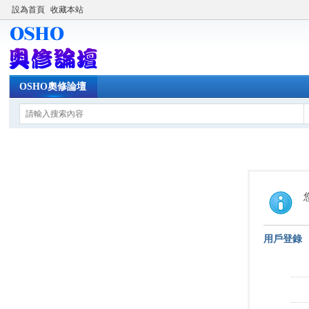
設為首頁
收藏本站
OSHO奧修論壇
用戶登錄