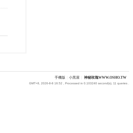
手機版
|
小黑屋
|
神秘玫瑰WWW.OSHO.TW
GMT+8, 2026-8-8 16:52
, Processed in 0.103240 second(s), 11 queries .