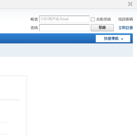
帳號
自動登錄
找回密碼
登錄
密碼
立即註冊
快捷導航