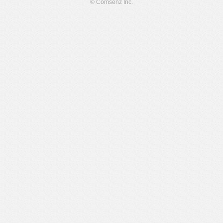
© Comsenz Inc.