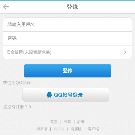
登錄
安全提問(未設置請忽略)
登錄
或使用QQ登錄
還沒有註冊？
首頁
|
登錄
|
註冊
標準版
|
觸屏版
|
電腦版
|
客戶端